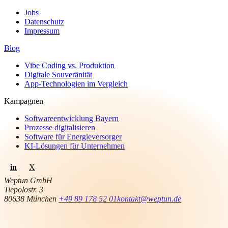
Jobs
Datenschutz
Impressum
Blog
Vibe Coding vs. Produktion
Digitale Souveränität
App-Technologien im Vergleich
Kampagnen
Softwareentwicklung Bayern
Prozesse digitalisieren
Software für Energieversorger
KI-Lösungen für Unternehmen
in
X
Weptun GmbH
Tiepolostr. 3
80638 München
+49 89 178 52 01
kontakt@weptun.de