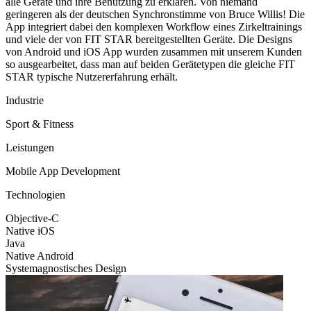
alle Geräte und ihre Benutzung zu erklären. Von niemand
geringeren als der deutschen Synchronstimme von Bruce Willis! Die
App integriert dabei den komplexen Workflow eines Zirkeltrainings
und viele der von FIT STAR bereitgestellten Geräte. Die Designs
von Android und iOS App wurden zusammen mit unserem Kunden
so ausgearbeitet, dass man auf beiden Gerätetypen die gleiche FIT
STAR typische Nutzererfahrung erhält.
Industrie
Sport & Fitness
Leistungen
Mobile App Development
Technologien
Objective-C
Native iOS
Java
Native Android
Systemagnostisches Design