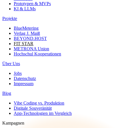
Prototypen & MVPs
KI & LLMs
Projekte
BlueMetering
Verlag J. Maiß
BEYOND.HOST
FIT STAR
METRONA Union
Hochschul Kooperationen
Über Uns
Jobs
Datenschutz
Impressum
Blog
Vibe Coding vs. Produktion
Digitale Souveränität
App-Technologien im Vergleich
Kampagnen