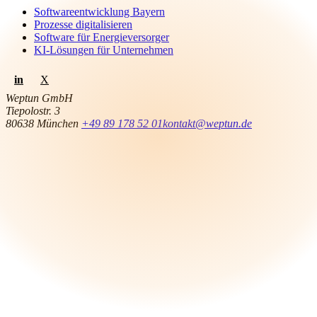
Softwareentwicklung Bayern
Prozesse digitalisieren
Software für Energieversorger
KI-Lösungen für Unternehmen
in
X
Weptun GmbH
Tiepolostr. 3
80638 München
+49 89 178 52 01
kontakt@weptun.de